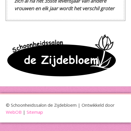
zich al na het 35ste levensjaar van andere
vrouwen en elk jaar wordt het verschil groter
© Schoonheidssalon de Zijdebloem | Ontwikkeld door
WebOB
|
Sitemap